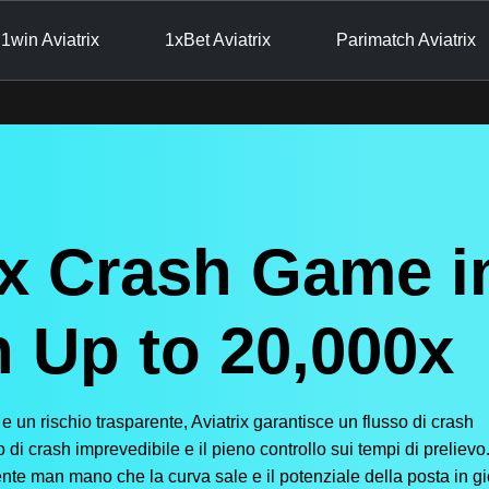
1win Aviatrix
1xBet Aviatrix
Parimatch Aviatrix
ix Crash Game i
n Up to 20,000x
 un rischio trasparente, Aviatrix garantisce un flusso di crash
 di crash imprevedibile e il pieno controllo sui tempi di prelievo.
te man mano che la curva sale e il potenziale della posta in g