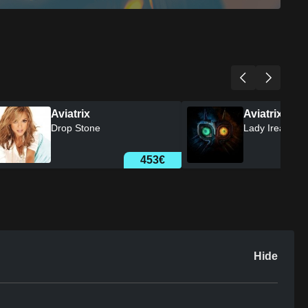
Aviatrix
Aviatrix
Madness
Drop Stone
21€
Hide