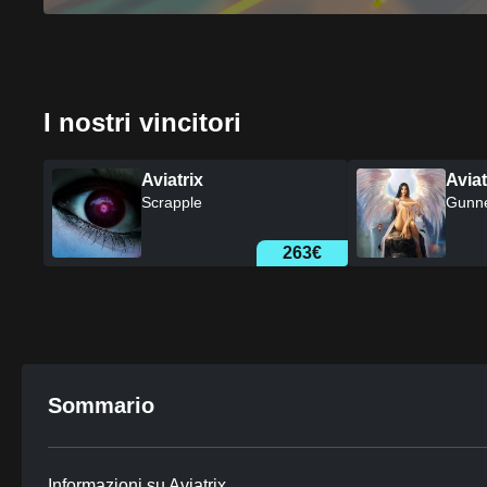
I nostri vincitori
Aviatrix
Aviat
Fisheye
Scrap
123€
Sommario
Informazioni su Aviatrix