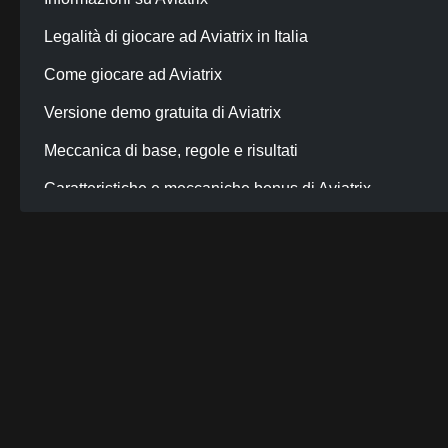
Legalità di giocare ad Aviatrix in Italia
Come giocare ad Aviatrix
Versione demo gratuita di Aviatrix
Meccanica di base, regole e risultati
Caratteristiche e meccaniche bonus di Aviatrix
Aviatrix RTP, volatilità e potenziale di vincita massimo
Come approcciare Aviatrix in modo responsabile
Giocare ad Aviatrix online con soldi veri in Italia
Depositi, pagamenti e gioco responsabile in Italia
Versione mobile di Aviatrix
Funzionalità e istantanea di sistema di Aviatrix