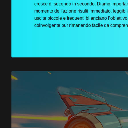
cresce di secondo in secondo. Diamo importanza
momento dell'azione risulti immediato, leggibil
uscite piccole e frequenti bilanciano l’obietti
coinvolgente pur rimanendo facile da compren