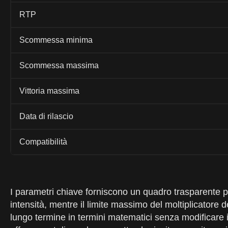
RTP
Scommessa minima
Scommessa massima
Vittoria massima
Data di rilascio
Compatibilità
I parametri chiave forniscono un quadro trasparente pe
intensità, mentre il limite massimo del moltiplicatore
lungo termine in termini matematici senza modificare 