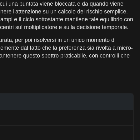
 in cui una puntata viene bloccata e da quando viene
tenere l'attenzione su un calcolo del rischio semplice.
 ampi e il ciclo sottostante mantiene tale equilibrio con
entri sul moltiplicatore e sulla decisione temporale.
urata, per poi risolversi in un unico momento di
mente dal fatto che la preferenza sia rivolta a micro-
antenere questo spettro praticabile, con controlli che