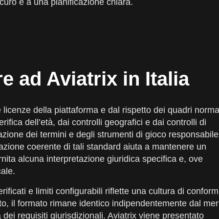
icuro e a una pianificazione chiara.
e ad Aviatrix in Italia
e licenze della piattaforma e dal rispetto dei quadri norma
ifica dell’età, dai controlli geografici e dai controlli di
azione dei termini e degli strumenti di gioco responsabile
cazione coerente di tali standard aiuta a mantenere un
nita alcuna interpretazione giuridica specifica e, ove
ale.
ficati e limiti configurabili riflette una cultura di conform
sto, il formato rimane identico indipendentemente dal mer
ei requisiti giurisdizionali. Aviatrix viene presentato