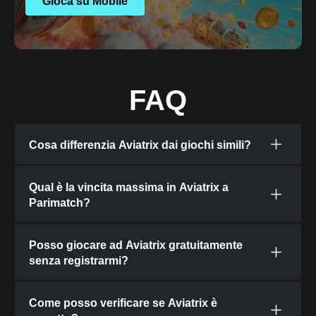
Gioca su Mobile
FAQ
Cosa differenzia Aviatrix dai giochi simili?
Qual è la vincita massima in Aviatrix a
Parimatch?
Posso giocare ad Aviatrix gratuitamente
senza registrarmi?
Come posso verificare se Aviatrix è