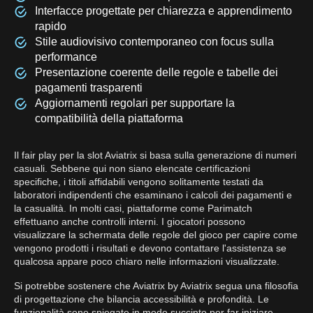
Interfacce progettate per chiarezza e apprendimento
rapido
Stile audiovisivo contemporaneo con focus sulla
performance
Presentazione coerente delle regole e tabelle dei
pagamenti trasparenti
Aggiornamenti regolari per supportare la
compatibilità della piattaforma
Il fair play per la slot Aviatrix si basa sulla generazione di numeri
casuali. Sebbene qui non siano elencate certificazioni
specifiche, i titoli affidabili vengono solitamente testati da
laboratori indipendenti che esaminano i calcoli dei pagamenti e
la casualità. In molti casi, piattaforme come Parimatch
effettuano anche controlli interni. I giocatori possono
visualizzare la schermata delle regole del gioco per capire come
vengono prodotti i risultati e devono contattare l'assistenza se
qualcosa appare poco chiaro nelle informazioni visualizzate.
Si potrebbe sostenere che Aviatrix by Aviatrix segua una filosofia
di progettazione che bilancia accessibilità e profondità. Le
funzionalità sono spiegate in modo succinto per far iniziare