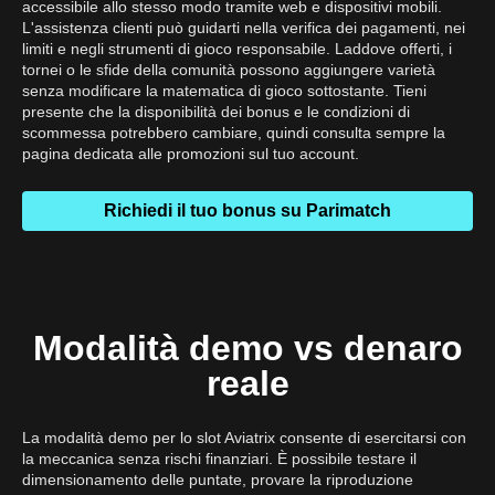
accessibile allo stesso modo tramite web e dispositivi mobili.
L'assistenza clienti può guidarti nella verifica dei pagamenti, nei
limiti e negli strumenti di gioco responsabile. Laddove offerti, i
tornei o le sfide della comunità possono aggiungere varietà
senza modificare la matematica di gioco sottostante. Tieni
presente che la disponibilità dei bonus e le condizioni di
scommessa potrebbero cambiare, quindi consulta sempre la
pagina dedicata alle promozioni sul tuo account.
Richiedi il tuo bonus su Parimatch
Modalità demo vs denaro
reale
La modalità demo per lo slot Aviatrix consente di esercitarsi con
la meccanica senza rischi finanziari. È possibile testare il
dimensionamento delle puntate, provare la riproduzione