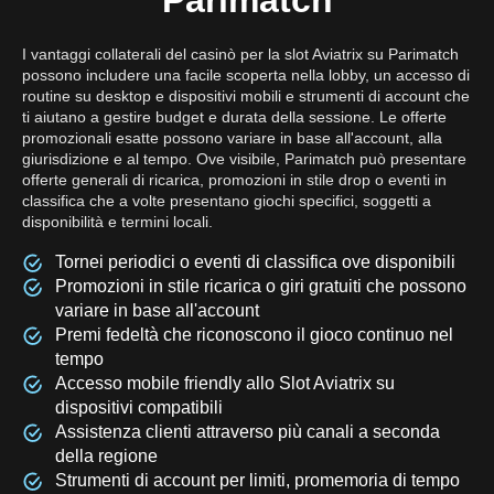
Parimatch
I vantaggi collaterali del casinò per la slot Aviatrix su Parimatch
possono includere una facile scoperta nella lobby, un accesso di
routine su desktop e dispositivi mobili e strumenti di account che
ti aiutano a gestire budget e durata della sessione. Le offerte
promozionali esatte possono variare in base all'account, alla
giurisdizione e al tempo. Ove visibile, Parimatch può presentare
offerte generali di ricarica, promozioni in stile drop o eventi in
classifica che a volte presentano giochi specifici, soggetti a
disponibilità e termini locali.
Tornei periodici o eventi di classifica ove disponibili
Promozioni in stile ricarica o giri gratuiti che possono
variare in base all'account
Premi fedeltà che riconoscono il gioco continuo nel
tempo
Accesso mobile friendly allo Slot Aviatrix su
dispositivi compatibili
Assistenza clienti attraverso più canali a seconda
della regione
Strumenti di account per limiti, promemoria di tempo