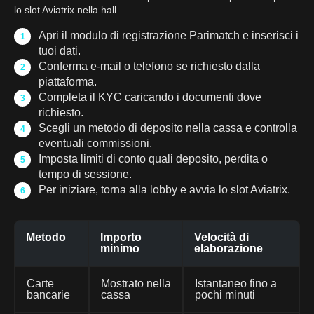
lo slot Aviatrix nella hall.
Apri il modulo di registrazione Parimatch e inserisci i
tuoi dati.
Conferma e-mail o telefono se richiesto dalla
piattaforma.
Completa il KYC caricando i documenti dove
richiesto.
Scegli un metodo di deposito nella cassa e controlla
eventuali commissioni.
Imposta limiti di conto quali deposito, perdita o
tempo di sessione.
Per iniziare, torna alla lobby e avvia lo slot Aviatrix.
Metodo
Importo
Velocità di
minimo
elaborazione
Carte
Mostrato nella
Istantaneo fino a
bancarie
cassa
pochi minuti