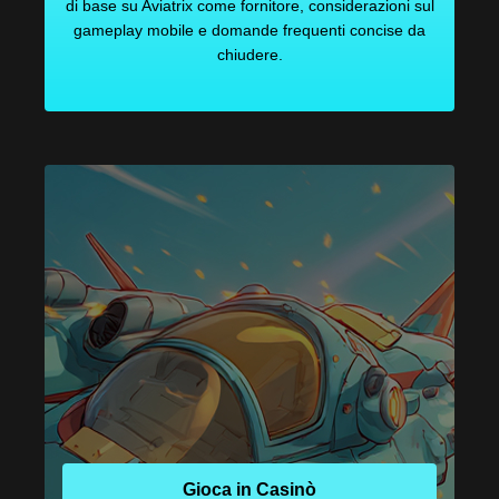
di base su Aviatrix come fornitore, considerazioni sul
gameplay mobile e domande frequenti concise da
chiudere.
Gioca in Casinò