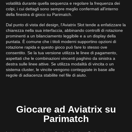
volatilità durante quella sequenza e regolare la frequenza dei
colpi, i cui dettagli sono sempre meglio confermati all'interno
della finestra di gioco su Parimatch.
Dal punto di vista del design, l'Aviatrix Slot tende a enfatizzare la
chiarezza nella sua interfaccia, abbinando controlli di rotazione
prominenti a un bilanciamento leggibile e a un display della
puntata. È comune che i titoli moderni supportino opzioni di
rotazione rapida e questo gioco può fare lo stesso ove
consentito. Se la tua versione utilizza le linee di pagamento,
aspettati che le combinazioni vincenti paghino da sinistra a
destra sulle linee attive. Se utilizza modalità di vincita o un
sistema cluster, le vincite vengono conteggiate in base alle
regole di adiacenza stabilite nel file di aiuto.
Giocare ad Aviatrix su
Parimatch