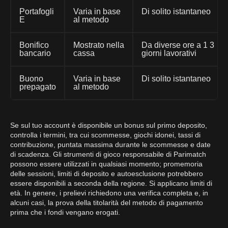
Portafogli
Varia in base
Di solito istantaneo
E
al metodo
Bonifico
Mostrato nella
Da diverse ore a 1 3
bancario
cassa
giorni lavorativi
Buono
Varia in base
Di solito istantaneo
prepagato
al metodo
Se sul tuo account è disponibile un bonus sul primo deposito,
controlla i termini, tra cui scommesse, giochi idonei, tassi di
contribuzione, puntata massima durante le scommesse e date
di scadenza. Gli strumenti di gioco responsabile di Parimatch
possono essere utilizzati in qualsiasi momento; promemoria
delle sessioni, limiti di deposito e autoesclusione potrebbero
essere disponibili a seconda della regione. Si applicano limiti di
età. In genere, i prelievi richiedono una verifica completa e, in
alcuni casi, la prova della titolarità del metodo di pagamento
prima che i fondi vengano erogati.